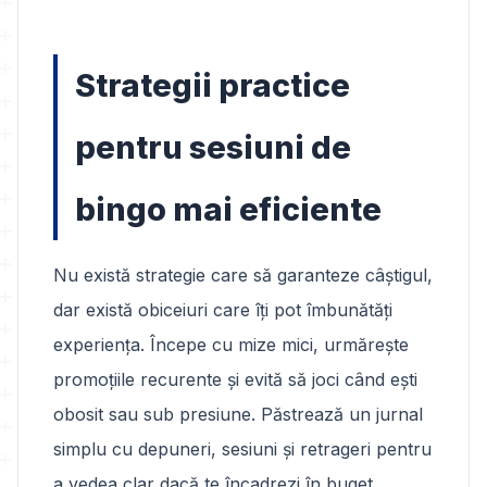
Strategii practice
pentru sesiuni de
bingo mai eficiente
Nu există strategie care să garanteze câștigul,
dar există obiceiuri care îți pot îmbunătăți
experiența. Începe cu mize mici, urmărește
promoțiile recurente și evită să joci când ești
obosit sau sub presiune. Păstrează un jurnal
simplu cu depuneri, sesiuni și retrageri pentru
a vedea clar dacă te încadrezi în buget.