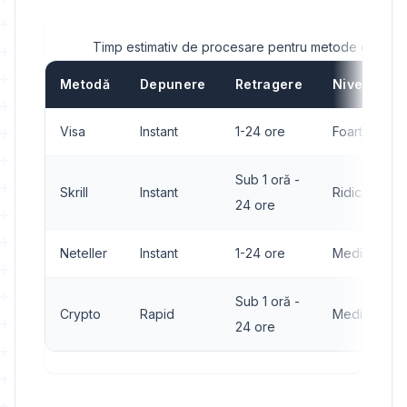
Timp estimativ de procesare pentru metode de plat
Metodă
Depunere
Retragere
Nivel de ac
Visa
Instant
1-24 ore
Foarte ridica
Sub 1 oră -
Skrill
Instant
Ridicat
24 ore
Neteller
Instant
1-24 ore
Mediu-ridica
Sub 1 oră -
Crypto
Rapid
Mediu
24 ore