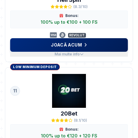
(8.3/10)
Bonus:
100% up to €100 + 100 FS
REVOLUT
JOACĂ ACUM
Mai multe info
LOW MINIMUM DEPOSIT
DE CE NE PLACE
RTP: 97%
Min Deposit: €5
Payout speed: 1-3 hours
11
Casino Games: 3500+
BINE DE ȘTIUT
20Bet
Smaller welcome bonus
(8.1/10)
Bonus:
100% up to €120 + 120 FS