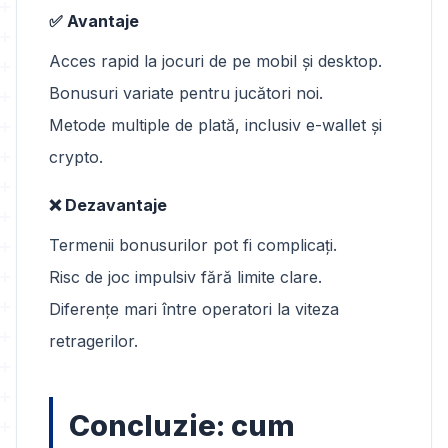
✅ Avantaje
Acces rapid la jocuri de pe mobil și desktop.
Bonusuri variate pentru jucători noi.
Metode multiple de plată, inclusiv e-wallet și
crypto.
❌ Dezavantaje
Termenii bonusurilor pot fi complicați.
Risc de joc impulsiv fără limite clare.
Diferențe mari între operatori la viteza
retragerilor.
Concluzie: cum