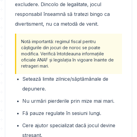
excludere. Dincolo de legalitate, jocul
responsabil înseamnă să tratezi bingo ca
divertisment, nu ca metodă de venit.
Notă importantă: regimul fiscal pentru
câștigurile din jocuri de noroc se poate
modifica. Verifică întotdeauna informațiile
oficiale ANAF și legislația în vigoare înainte de
retrageri mari.
Setează limite zilnice/săptămânale de
depunere.
Nu urmări pierderile prin mize mai mari.
Fă pauze regulate în sesiuni lungi.
Cere ajutor specializat dacă jocul devine
stresant.