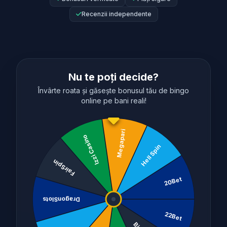
Recenzii independente
Nu te poți decide?
Învârte roata și găsește bonusul tău de bingo
online pe bani reali!