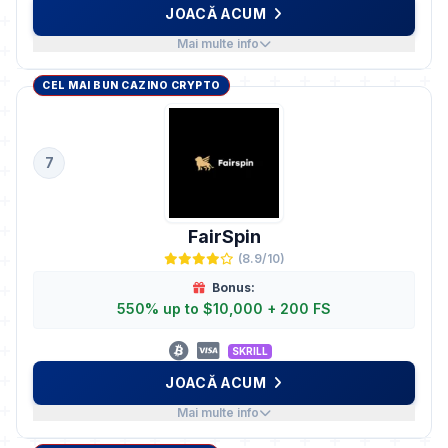
JOACĂ ACUM
Mai multe info
CEL MAI BUN CAZINO CRYPTO
DE CE NE PLACE
RTP: 96%
Min Deposit: €10
Payout speed: 1-24 hours
7
Casino Games: 8000+
BINE DE ȘTIUT
FairSpin
Withdrawal processing can be slow
(8.9/10)
Bonus:
550% up to $10,000 + 200 FS
SKRILL
JOACĂ ACUM
Mai multe info