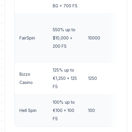
BG + 700 FS
ter
Potr
550% up to
pen
FairSpin
$10,000 +
10000
jucă
200 FS
ori
cry
125% up to
Echi
Bizzo
€1,250 + 125
1250
val
Casino
FS
acce
100% up to
Var
Hell Spin
€100 + 100
100
sim
FS
bug