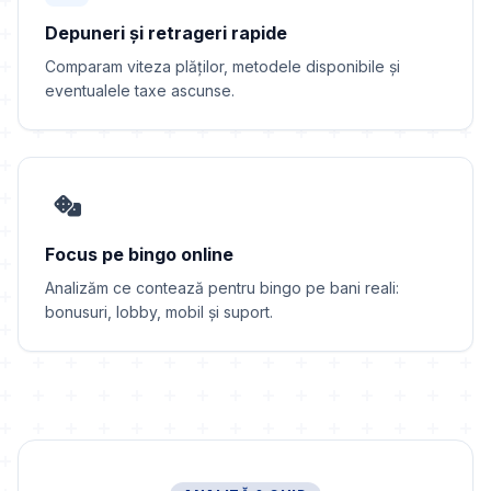
Depuneri și retrageri rapide
Comparam viteza plăților, metodele disponibile și
eventualele taxe ascunse.
Focus pe bingo online
Analizăm ce contează pentru bingo pe bani reali:
bonusuri, lobby, mobil și suport.