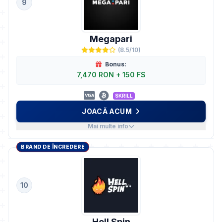
9
Casino Games: 4500+
BINE DE ȘTIUT
Megapari
Limited payment methods
(8.5/10)
Bonus:
7,470 RON + 150 FS
SKRILL
JOACĂ ACUM
Mai multe info
BRAND DE ÎNCREDERE
DE CE NE PLACE
RTP: 96%
Min Deposit: 10 RON
Payout speed: Under 1 hour
10
Casino Games: 6000+
BINE DE ȘTIUT
Hell Spin
Support not always 24/7