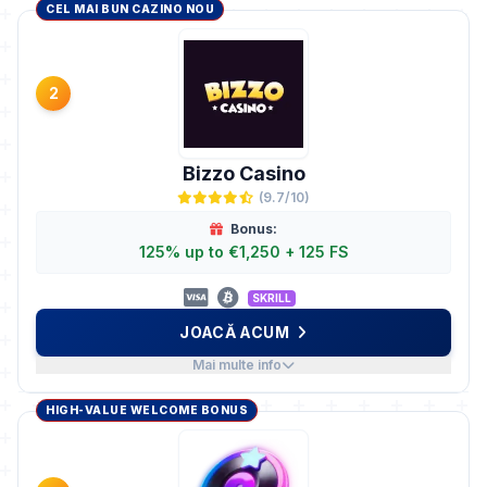
CEL MAI BUN CAZINO NOU
DE CE NE PLACE
RTP: 97%
Min Deposit: €1
Payout speed: 1-24 hours
2
Casino Games: 5000+
BINE DE ȘTIUT
Bizzo Casino
Complex bonus terms
(9.7/10)
Bonus:
125% up to €1,250 + 125 FS
SKRILL
JOACĂ ACUM
Mai multe info
HIGH-VALUE WELCOME BONUS
DE CE NE PLACE
RTP: 96%
Min Deposit: €10