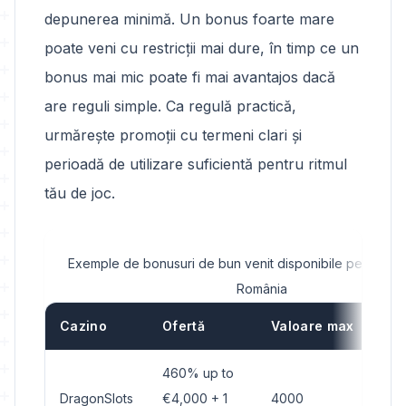
depunerea minimă. Un bonus foarte mare
poate veni cu restricții mai dure, în timp ce un
bonus mai mic poate fi mai avantajos dacă
are reguli simple. Ca regulă practică,
urmărește promoții cu termeni clari și
perioadă de utilizare suficientă pentru ritmul
tău de joc.
Exemple de bonusuri de bun venit disponibile pentru jucă
România
Cazino
Ofertă
Valoare max
Obs
460% up to
Pac
DragonSlots
€4,000 + 1
4000
veri