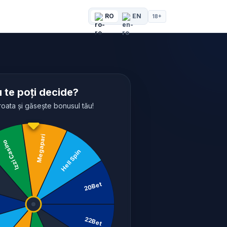
RO
EN
18+
 te poți decide?
roata și găsește bonusul tău!