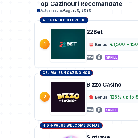
Top Cazinouri Recomandate
Actualizat la:
August 6, 2026
ALEGEREA EDITORULUI
22Bet
1
€1,500 + 150
Bonus:
SKRILL
CEL MAI BUN CAZINO NOU
DE CE NE PLACE
RTP: 97%
Bizzo Casino
Min Deposit: €1
Payout speed: 1-24 hours
2
125% up to €
Bonus:
Casino Games: 5000+
SKRILL
HIGH-VALUE WELCOME BONUS
DE CE NE PLACE
RTP: 96%
Slotrave