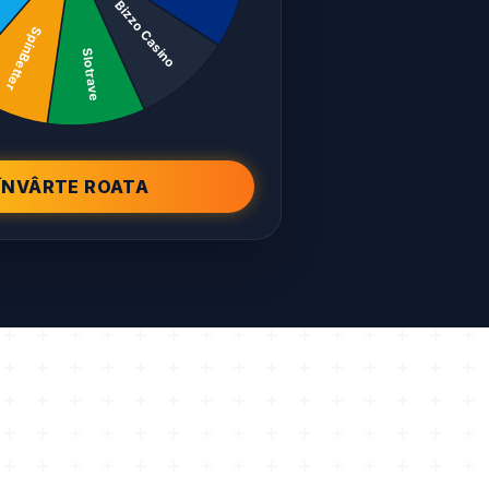
ÎNVÂRTE ROATA