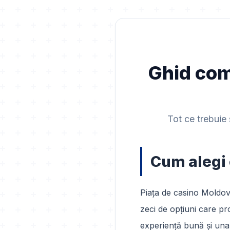
Ghid com
Tot ce trebuie 
Cum alegi 
Piața de casino Moldova
zeci de opțiuni care pro
experiență bună și una f