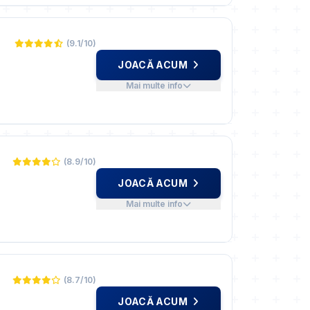
(9.1/10)
JOACĂ ACUM
Mai multe info
ow
(8.9/10)
JOACĂ ACUM
Mai multe info
(8.7/10)
JOACĂ ACUM