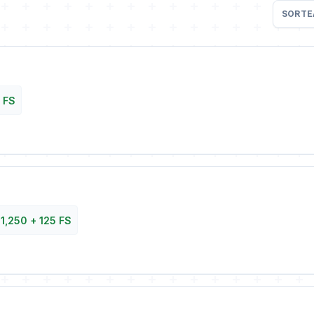
SORTE
 FS
BINE DE ȘTIUT
Complex bonus terms
1,250 + 125 FS
BINE DE ȘTIUT
Fewer ongoing promotions