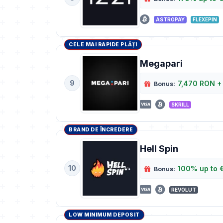
Casino Games: 7000+
ASTROPAY
FLEXEPIN
CELE MAI RAPIDE PLĂȚI
DE CE NE PLACE
RTP: 96%
Megapari
Min Deposit: €5
Payout speed: 1-24 hours
9
7,470 RON +
Bonus:
Casino Games: 4500+
SKRILL
BRAND DE ÎNCREDERE
DE CE NE PLACE
RTP: 96%
Hell Spin
Min Deposit: 10 RON
Payout speed: Under 1 hour
10
100% up to 
Bonus:
Casino Games: 6000+
REVOLUT
LOW MINIMUM DEPOSIT
DE CE NE PLACE