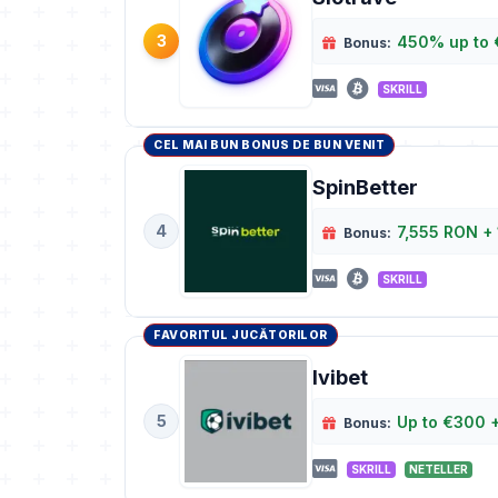
Min Deposit: €10
Payout speed: Instant
3
450% up to 
Bonus:
Casino Games: 6000+
SKRILL
CEL MAI BUN BONUS DE BUN VENIT
DE CE NE PLACE
RTP: 97%
SpinBetter
Min Deposit: €10
Payout speed: 1-3 hours
4
7,555 RON +
Bonus:
Casino Games: 7000+
SKRILL
FAVORITUL JUCĂTORILOR
DE CE NE PLACE
RTP: 96%
Ivibet
Min Deposit: 10 RON
Payout speed: Up to 24 hours
5
Up to €300 +
Bonus:
Casino Games: 5500+
SKRILL
NETELLER