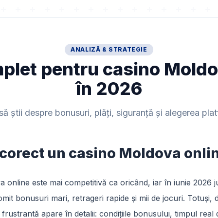
ANALIZĂ & STRATEGIE
plet pentru casino Moldo
în 2026
să știi despre bonusuri, plăți, siguranță și alegerea plat
corect un casino Moldova onli
 online este mai competitivă ca oricând, iar în iunie 2026 juc
mit bonusuri mari, retrageri rapide și mii de jocuri. Totuși, 
rustrantă apare în detalii: condițiile bonusului, timpul real d