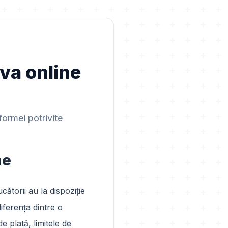
va online
formei potrivite
ne
ătorii au la dispoziție
diferența dintre o
e plată, limitele de