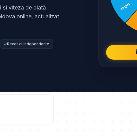
 și viteza de plată
ldova online
, actualizat
Recenzii independente