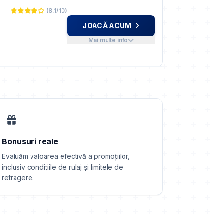
(8.1/10)
JOACĂ ACUM
Mai multe info
Bonusuri reale
Evaluăm valoarea efectivă a promoțiilor,
inclusiv condițiile de rulaj și limitele de
retragere.