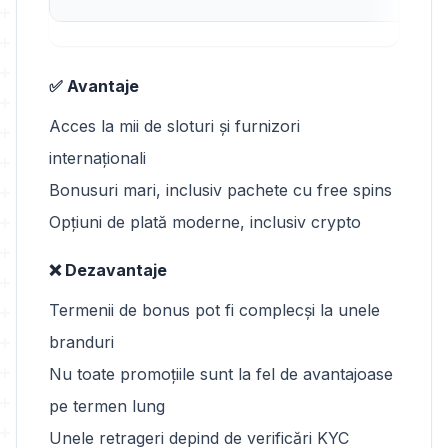
✅ Avantaje
Acces la mii de sloturi și furnizori
internaționali
Bonusuri mari, inclusiv pachete cu free spins
Opțiuni de plată moderne, inclusiv crypto
❌ Dezavantaje
Termenii de bonus pot fi complecși la unele
branduri
Nu toate promoțiile sunt la fel de avantajoase
pe termen lung
Unele retrageri depind de verificări KYC