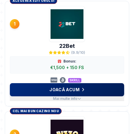
ALEGEREA EDITORULUI
1
22Bet
(9.9/10)
Bonus:
€1,500 + 150 FS
SKRILL
JOACĂ ACUM
Mai multe info
CEL MAI BUN CAZINO NOU
DE CE NE PLACE
RTP: 97%
Min Deposit: €1
Payout speed: 1-24 hours