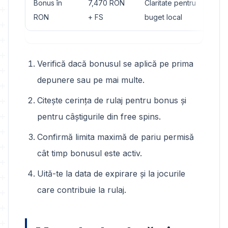
Bonus în
7,470 RON
Claritate pentru
C
RON
+ FS
buget local
ș
Verifică dacă bonusul se aplică pe prima
depunere sau pe mai multe.
Citește cerința de rulaj pentru bonus și
pentru câștigurile din free spins.
Confirmă limita maximă de pariu permisă
cât timp bonusul este activ.
Uită-te la data de expirare și la jocurile
care contribuie la rulaj.