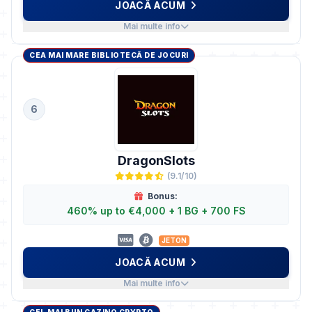
JOACĂ ACUM
Mai multe info
CEA MAI MARE BIBLIOTECĂ DE JOCURI
DE CE NE PLACE
RTP: 97%
Min Deposit: €5
Payout speed: 1-3 hours
6
Casino Games: 4000+
BINE DE ȘTIUT
DragonSlots
Limited crypto options
(9.1/10)
Bonus:
460% up to €4,000 + 1 BG + 700 FS
JETON
JOACĂ ACUM
Mai multe info