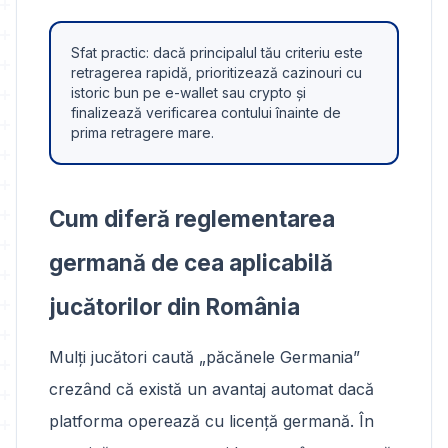
Sfat practic: dacă principalul tău criteriu este
retragerea rapidă, prioritizează cazinouri cu
istoric bun pe e-wallet sau crypto și
finalizează verificarea contului înainte de
prima retragere mare.
Cum diferă reglementarea
germană de cea aplicabilă
jucătorilor din România
Mulți jucători caută „păcănele Germania”
crezând că există un avantaj automat dacă
platforma operează cu licență germană. În