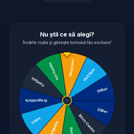
Nu știi ce să alegi?
Învârte roata și găsește bonusul tău exclusiv!