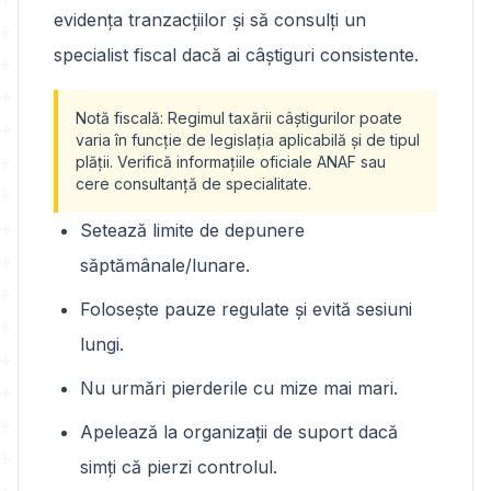
evidența tranzacțiilor și să consulți un
specialist fiscal dacă ai câștiguri consistente.
Notă fiscală: Regimul taxării câștigurilor poate
varia în funcție de legislația aplicabilă și de tipul
plății. Verifică informațiile oficiale ANAF sau
cere consultanță de specialitate.
Setează limite de depunere
săptămânale/lunare.
Folosește pauze regulate și evită sesiuni
lungi.
Nu urmări pierderile cu mize mai mari.
Apelează la organizații de suport dacă
simți că pierzi controlul.