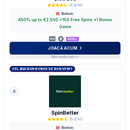
(9.8/10)
Bonus:
450% up to €2,500 +150 Free Spins +1 Bonus
Game
SKRILL
JOACĂ ACUM
Mai multe info
CEL MAI BUN BONUS DE BUN VENIT
DE CE NE PLACE
RTP: 97%
Min Deposit: €10
Payout speed: 1-3 hours
4
Casino Games: 7000+
BINE DE ȘTIUT
SpinBetter
Wagering: Bonus x40
(9.5/10)
Bonus: