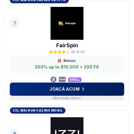
CEL MAI BUN CAZINO CRYPTO
DE CE NE PLACE
RTP: 96%
Min Deposit: €10
Payout speed: 1-24 hours
7
Casino Games: 8000+
BINE DE ȘTIUT
FairSpin
Withdrawal processing can be slow
(8.9/10)
Bonus:
550% up to $10,000 + 200 FS
SKRILL
JOACĂ ACUM
Mai multe info
CEL MAI BUN CAZINO MOBIL
DE CE NE PLACE
RTP: 97%
Min Deposit: €1
Payout speed: Under 1 hour
8