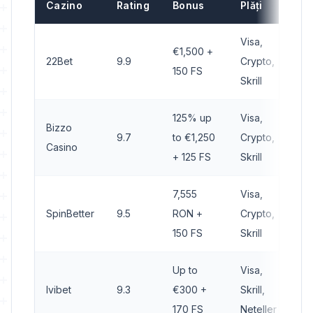
Cazino
Rating
Bonus
Plăți
Pu
Visa,
Ech
€1,500 +
22Bet
9.9
Crypto,
ge
150 FS
Skrill
ex
125% up
Visa,
Se
Bizzo
9.7
to €1,250
Crypto,
ma
Casino
+ 125 FS
Skrill
joc
7,555
Visa,
Bo
SpinBetter
9.5
RON +
Crypto,
put
150 FS
Skrill
RO
Up to
Visa,
Re
Ivibet
9.3
€300 +
Skrill,
ra
170 FS
Neteller