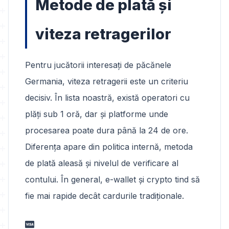
Metode de plată și
viteza retragerilor
Pentru jucătorii interesați de păcănele
Germania, viteza retragerii este un criteriu
decisiv. În lista noastră, există operatori cu
plăți sub 1 oră, dar și platforme unde
procesarea poate dura până la 24 de ore.
Diferența apare din politica internă, metoda
de plată aleasă și nivelul de verificare al
contului. În general, e-wallet și crypto tind să
fie mai rapide decât cardurile tradiționale.