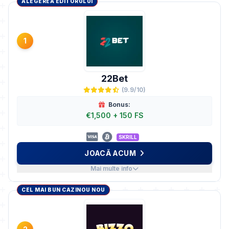
ALEGEREA EDITORULUI
1
22Bet
(9.9/10)
Bonus:
€1,500 + 150 FS
SKRILL
JOACĂ ACUM
Mai multe info
CEL MAI BUN CAZINOU NOU
DE CE NE PLACE
RTP: 97%
Min Deposit: €1
Payout speed: 1-24 hours