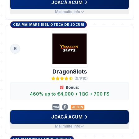
JOACĂ ACUM
Mai multe info
CEA MAI MARE BIBLIOTECĂ DE JOCURI
DE CE NE PLACE
RTP: 97%
Min Deposit: €5
Payout speed: 1-3 hours
6
Casino Games: 4000+
BINE DE ȘTIUT
DragonSlots
Limited crypto options
(9.1/10)
Bonus:
460% up to €4,000 + 1 BG + 700 FS
JETON
JOACĂ ACUM
Mai multe info