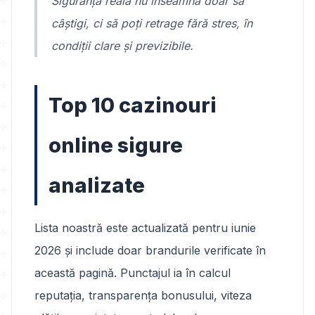
Siguranța reală nu înseamnă doar să
câștigi, ci să poți retrage fără stres, în
condiții clare și previzibile.
Top 10 cazinouri
online sigure
analizate
Lista noastră este actualizată pentru iunie
2026 și include doar brandurile verificate în
această pagină. Punctajul ia în calcul
reputația, transparența bonusului, viteza