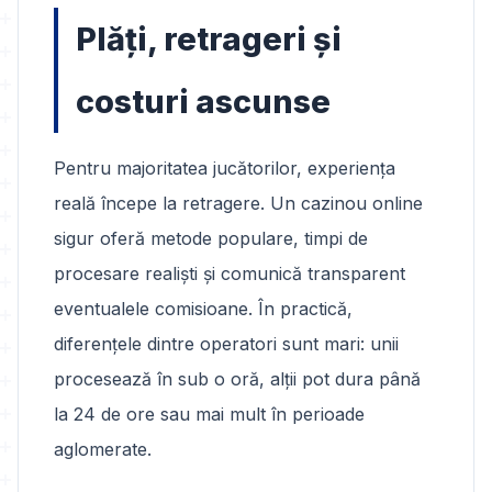
Plăți, retrageri și
costuri ascunse
Pentru majoritatea jucătorilor, experiența
reală începe la retragere. Un cazinou online
sigur oferă metode populare, timpi de
procesare realiști și comunică transparent
eventualele comisioane. În practică,
diferențele dintre operatori sunt mari: unii
procesează în sub o oră, alții pot dura până
la 24 de ore sau mai mult în perioade
aglomerate.