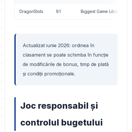
DragonSlots
9.1
Biggest Game Library
Actualizat iunie 2026: ordinea în
clasament se poate schimba în funcție
de modificările de bonus, timp de plată
și condiții promoționale.
Joc responsabil și
controlul bugetului