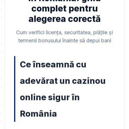
complet pentru
alegerea corectă
Cum verifici licența, securitatea, plățile și
termenii bonusului înainte să depui bani
Ce înseamnă cu
adevărat un cazinou
online sigur în
România