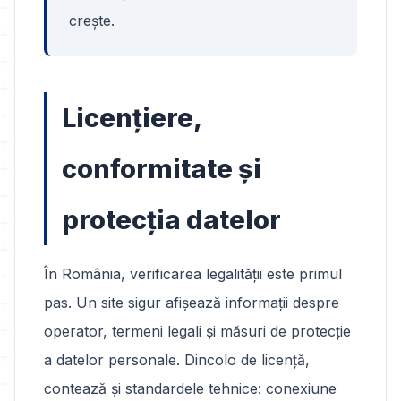
crește.
Licențiere,
conformitate și
protecția datelor
În România, verificarea legalității este primul
pas. Un site sigur afișează informații despre
operator, termeni legali și măsuri de protecție
a datelor personale. Dincolo de licență,
contează și standardele tehnice: conexiune