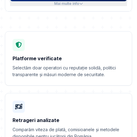
Mai multe info
DE CE NE PLACE
RTP: 96%
Min Deposit: €1
Payout speed: 1-24 hours
Casino Games: 5000+
BINE DE ȘTIUT
Platforme verificate
Limited table game selection
Selectăm doar operatori cu reputație solidă, politici
transparente și măsuri moderne de securitate.
Retrageri analizate
Comparăm viteza de plată, comisioanele și metodele
disponibile pentru jucătorii din România.