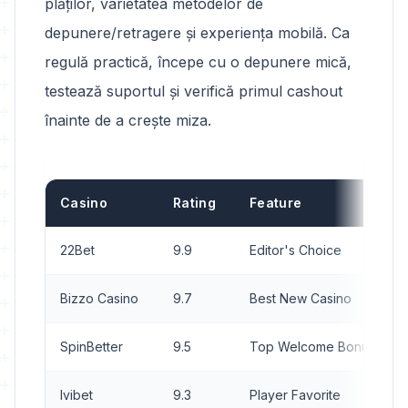
plăților, varietatea metodelor de
depunere/retragere și experiența mobilă. Ca
regulă practică, începe cu o depunere mică,
testează suportul și verifică primul cashout
înainte de a crește miza.
Casino
Rating
Feature
22Bet
9.9
Editor's Choice
Bizzo Casino
9.7
Best New Casino
SpinBetter
9.5
Top Welcome Bonus
Ivibet
9.3
Player Favorite