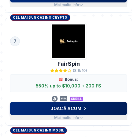
Mai multe info
CEL MAI BUN CAZINO CRYPTO
DE CE NE PLACE
RTP: 96%
Min Deposit: €10
Payout speed: 1-24 hours
7
Casino Games: 8000+
BINE DE ȘTIUT
FairSpin
Withdrawal processing can be slow
(8.9/10)
Bonus:
550% up to $10,000 + 200 FS
SKRILL
JOACĂ ACUM
Mai multe info
CEL MAI BUN CAZINO MOBIL
DE CE NE PLACE