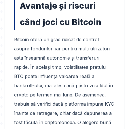
Avantaje și riscuri
când joci cu Bitcoin
Bitcoin oferă un grad ridicat de control
asupra fondurilor, iar pentru mulți utilizatori
asta înseamnă autonomie și transferuri
rapide. În același timp, volatilitatea prețului
BTC poate influența valoarea reală a
bankroll-ului, mai ales dacă păstrezi soldul în
crypto pe termen mai lung. De asemenea,
trebuie să verifici dacă platforma impune KYC
înainte de retragere, chiar dacă depunerea a
fost făcută în criptomonedă. O alegere bună