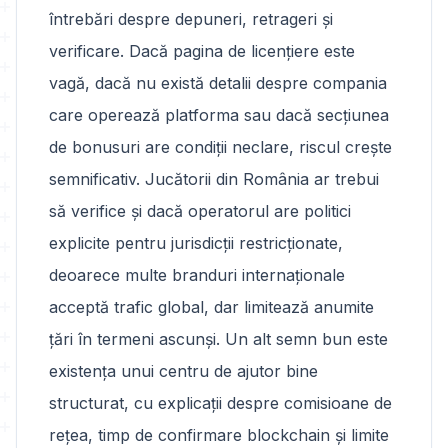
întrebări despre depuneri, retrageri și
verificare. Dacă pagina de licențiere este
vagă, dacă nu există detalii despre compania
care operează platforma sau dacă secțiunea
de bonusuri are condiții neclare, riscul crește
semnificativ. Jucătorii din România ar trebui
să verifice și dacă operatorul are politici
explicite pentru jurisdicții restricționate,
deoarece multe branduri internaționale
acceptă trafic global, dar limitează anumite
țări în termeni ascunși. Un alt semn bun este
existența unui centru de ajutor bine
structurat, cu explicații despre comisioane de
rețea, timp de confirmare blockchain și limite