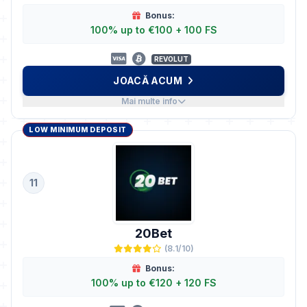
Bonus:
100% up to €100 + 100 FS
REVOLUT
JOACĂ ACUM
Mai multe info
LOW MINIMUM DEPOSIT
DE CE NE PLACE
RTP: 97%
Min Deposit: €5
Payout speed: 1-3 hours
11
Casino Games: 3500+
BINE DE ȘTIUT
20Bet
Smaller welcome bonus
(8.1/10)
Bonus:
100% up to €120 + 120 FS