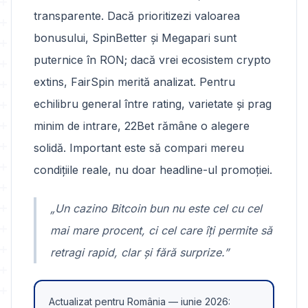
transparente. Dacă prioritizezi valoarea
bonusului, SpinBetter și Megapari sunt
puternice în RON; dacă vrei ecosistem crypto
extins, FairSpin merită analizat. Pentru
echilibru general între rating, varietate și prag
minim de intrare, 22Bet rămâne o alegere
solidă. Important este să compari mereu
condițiile reale, nu doar headline-ul promoției.
„Un cazino Bitcoin bun nu este cel cu cel
mai mare procent, ci cel care îți permite să
retragi rapid, clar și fără surprize.”
Actualizat pentru România — iunie 2026: