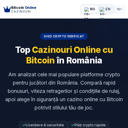
Bitcoin
Online
RO
EN
18+
CAZINOURI
GHID CRYPTO VERIFICAT
Top
Cazinouri Online cu
Bitcoin
în România
Am analizat cele mai populare platforme crypto
pentru jucători din România. Compară rapid
bonusuri, viteza retragerilor și condițiile de rulaj,
apoi alege în siguranță un
cazino online cu Bitcoin
potrivit stilului tău de joc.
Licențiere & securitate
Plăți crypto rapide