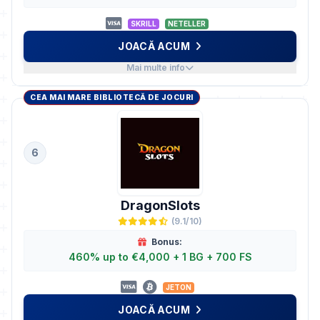
SKRILL
NETELLER
JOACĂ ACUM
Mai multe info
CEA MAI MARE BIBLIOTECĂ DE JOCURI
DE CE NE PLACE
RTP: 97%
Min Deposit: €5
Payout speed: 1-3 hours
6
Casino Games: 4000+
BINE DE ȘTIUT
DragonSlots
Limited crypto options
(9.1/10)
Bonus:
460% up to €4,000 + 1 BG + 700 FS
JETON
JOACĂ ACUM