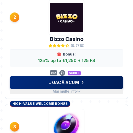
RTP: 97%
Min Deposit: €1
Payout speed: 1-24 hours
2
Casino Games: 5000+
BINE DE ȘTIUT
Bizzo Casino
Complex bonus terms
(9.7/10)
Bonus:
125% up to €1,250 + 125 FS
SKRILL
JOACĂ ACUM
Mai multe info
HIGH-VALUE WELCOME BONUS
DE CE NE PLACE
RTP: 96%
Min Deposit: €10
Payout speed: Instant
3
Casino Games: 6000+