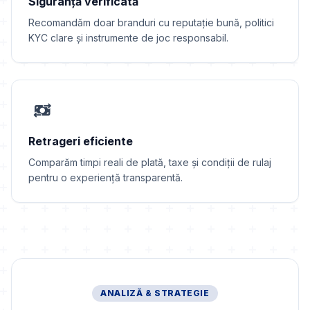
Siguranță verificată
Recomandăm doar branduri cu reputație bună, politici
KYC clare și instrumente de joc responsabil.
Retrageri eficiente
Comparăm timpi reali de plată, taxe și condiții de rulaj
pentru o experiență transparentă.
ANALIZĂ & STRATEGIE