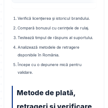
Verifică licențierea și istoricul brandului.
Compară bonusul cu cerințele de rulaj.
Testează timpul de răspuns al suportului.
Analizează metodele de retragere
disponibile în România.
Începe cu o depunere mică pentru
validare.
Metode de plată,
retrageri și verificare