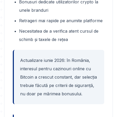
Bonusuri dedicate utilizatorilor crypto la
unele branduri
Retrageri mai rapide pe anumite platforme
Necesitatea de a verifica atent cursul de
schimb și taxele de rețea
Actualizare iunie 2026: în România,
interesul pentru cazinouri online cu
Bitcoin a crescut constant, dar selecția
trebuie făcută pe criterii de siguranță,
nu doar pe mărimea bonusului.