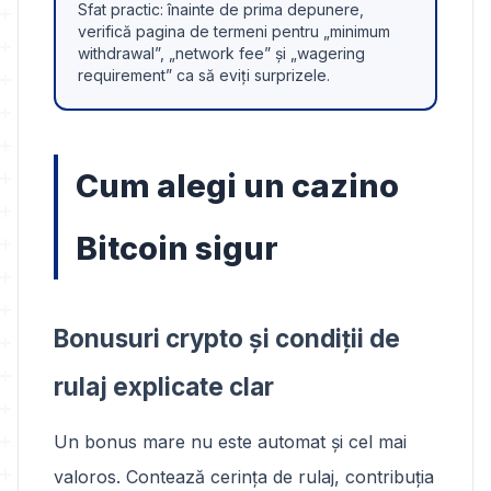
Sfat practic: înainte de prima depunere,
verifică pagina de termeni pentru „minimum
withdrawal”, „network fee” și „wagering
requirement” ca să eviți surprizele.
Cum alegi un cazino
Bitcoin sigur
Bonusuri crypto și condiții de
rulaj explicate clar
Un bonus mare nu este automat și cel mai
valoros. Contează cerința de rulaj, contribuția