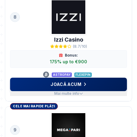
RTP: 97%
Min Deposit: €1
Payout speed: Under 1 hour
8
Casino Games: 7000+
BINE DE ȘTIUT
Izzi Casino
Interface can feel cluttered
(8.7/10)
Bonus:
175% up to €900
ASTROPAY
FLEXEPIN
JOACĂ ACUM
Mai multe info
CELE MAI RAPIDE PLĂȚI
DE CE NE PLACE
RTP: 96%
Min Deposit: €5
Payout speed: 1-24 hours
9
Casino Games: 4500+