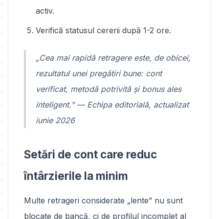
activ.
Verifică statusul cererii după 1-2 ore.
„Cea mai rapidă retragere este, de obicei,
rezultatul unei pregătiri bune: cont
verificat, metodă potrivită și bonus ales
inteligent.” — Echipa editorială, actualizat
iunie 2026
Setări de cont care reduc
întârzierile la minim
Multe retrageri considerate „lente” nu sunt
blocate de bancă, ci de profilul incomplet al