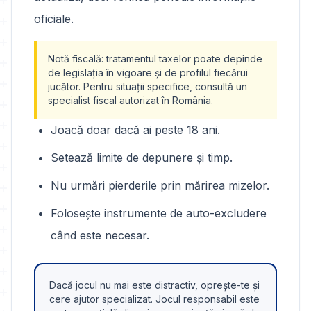
oficiale.
Notă fiscală: tratamentul taxelor poate depinde
de legislația în vigoare și de profilul fiecărui
jucător. Pentru situații specifice, consultă un
specialist fiscal autorizat în România.
Joacă doar dacă ai peste 18 ani.
Setează limite de depunere și timp.
Nu urmări pierderile prin mărirea mizelor.
Folosește instrumente de auto-excludere
când este necesar.
Dacă jocul nu mai este distractiv, oprește-te și
cere ajutor specializat. Jocul responsabil este