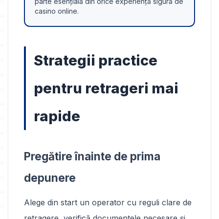
parte esențială din orice experiență sigură de
casino online.
Strategii practice
pentru retrageri mai
rapide
Pregătire înainte de prima
depunere
Alege din start un operator cu reguli clare de
retragere, verifică documentele necesare și