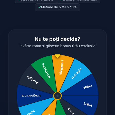
Metode de plată sigure
Nu te poți decide?
Învârte roata și găsește bonusul tău exclusiv!