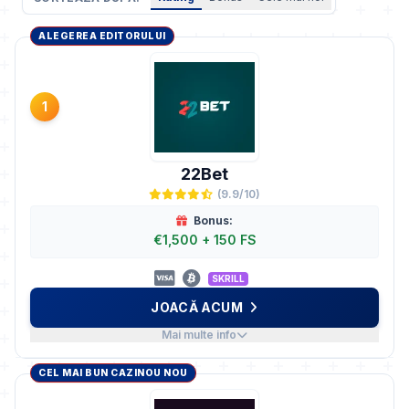
ALEGEREA EDITORULUI
1
22Bet
(9.9/10)
Bonus:
€1,500 + 150 FS
SKRILL
JOACĂ ACUM
Mai multe info
CEL MAI BUN CAZINOU NOU
DE CE NE PLACE
RTP: 97%