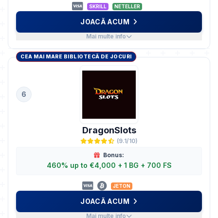
SKRILL
NETELLER
JOACĂ ACUM
Mai multe info
CEA MAI MARE BIBLIOTECĂ DE JOCURI
DE CE NE PLACE
RTP: 97%
Min Deposit: €5
Payout speed: 1-3 hours
6
Casino Games: 4000+
BINE DE ȘTIUT
DragonSlots
Limited crypto options
(9.1/10)
Bonus:
460% up to €4,000 + 1 BG + 700 FS
JETON
JOACĂ ACUM
Mai multe info