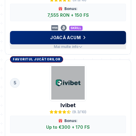
Bonus:
7,555 RON + 150 FS
SKRILL
JOACĂ ACUM
Mai multe info
FAVORITUL JUCĂTORILOR
DE CE NE PLACE
RTP: 96%
Min Deposit: 10 RON
Payout speed: Up to 24 hours
5
Casino Games: 5500+
BINE DE ȘTIUT
Ivibet
Higher wagering requirements
(9.3/10)
Bonus:
Up to €300 + 170 FS