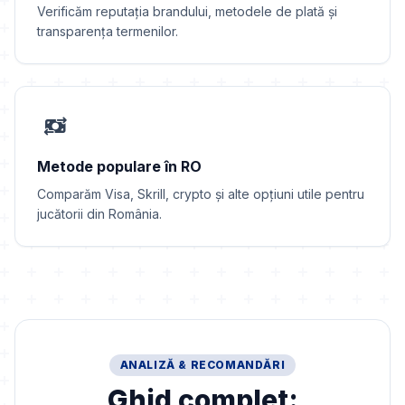
Verificăm reputația brandului, metodele de plată și
transparența termenilor.
Metode populare în RO
Comparăm Visa, Skrill, crypto și alte opțiuni utile pentru
jucătorii din România.
ANALIZĂ & RECOMANDĂRI
Ghid complet: