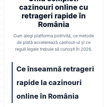
cazinouri online cu
retrageri rapide în
România
Cum alegi platforma potrivită, ce metode
de plată accelerează cashout-ul și ce
reguli legale trebuie să cunoști în 2026.
Ce înseamnă retrageri
rapide la cazinouri
online în România