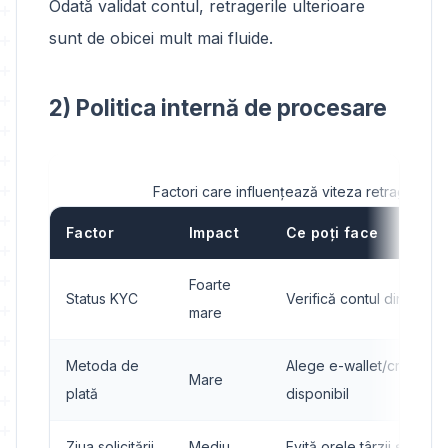
Odată validat contul, retragerile ulterioare
sunt de obicei mult mai fluide.
2) Politica internă de procesare
Factori care influențează viteza retragerii
Factor
Impact
Ce poți face
Foarte
Status KYC
Verifică contul din timp
mare
Metoda de
Alege e-wallet/crypto c
Mare
plată
disponibil
Ziua solicitării
Mediu
Evită orele târzii și wee