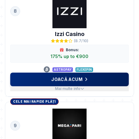
Min Deposit: €1
Payout speed: Under 1 hour
8
Casino Games: 7000+
BINE DE ȘTIUT
Izzi Casino
Interface can feel cluttered
(8.7/10)
Bonus:
175% up to €900
ASTROPAY
FLEXEPIN
JOACĂ ACUM
Mai multe info
CELE MAI RAPIDE PLĂȚI
DE CE NE PLACE
RTP: 96%
Min Deposit: €5
Payout speed: 1-24 hours
9
Casino Games: 4500+