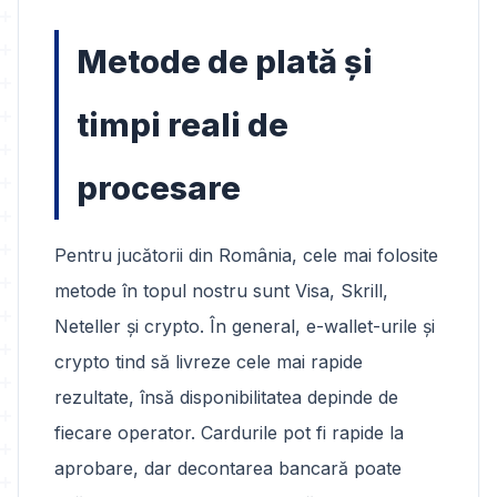
Metode de plată și
timpi reali de
procesare
Pentru jucătorii din România, cele mai folosite
metode în topul nostru sunt Visa, Skrill,
Neteller și crypto. În general, e-wallet-urile și
crypto tind să livreze cele mai rapide
rezultate, însă disponibilitatea depinde de
fiecare operator. Cardurile pot fi rapide la
aprobare, dar decontarea bancară poate