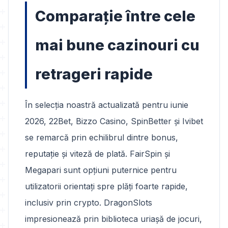
Comparație între cele
mai bune cazinouri cu
retrageri rapide
În selecția noastră actualizată pentru iunie
2026, 22Bet, Bizzo Casino, SpinBetter și Ivibet
se remarcă prin echilibrul dintre bonus,
reputație și viteză de plată. FairSpin și
Megapari sunt opțiuni puternice pentru
utilizatorii orientați spre plăți foarte rapide,
inclusiv prin crypto. DragonSlots
impresionează prin biblioteca uriașă de jocuri,