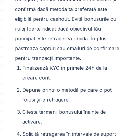
confirmă dacă metoda ta preferată este
eligibilă pentru cashout. Evită bonusurile cu
rulaj foarte ridicat dacă obiectivul tău
principal este retragerea rapidă. În plus,
păstrează capturi sau emailuri de confirmare
pentru tranzacții importante.
Finalizează KYC în primele 24h de la
creare cont.
Depune printr-o metodă pe care o poți
folosi și la retragere.
Citește termenii bonusului înainte de
activare.
Solicită retragerea în intervale de suport