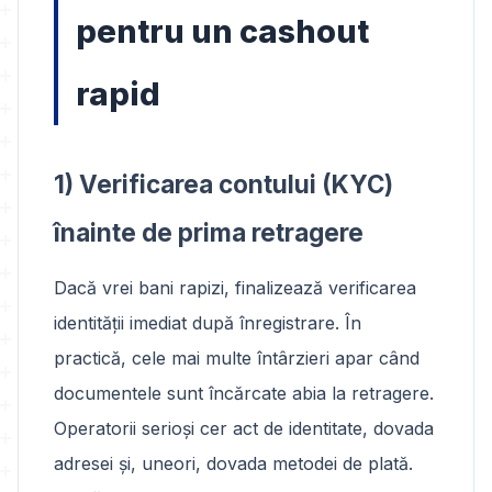
pentru un cashout
rapid
1) Verificarea contului (KYC)
înainte de prima retragere
Dacă vrei bani rapizi, finalizează verificarea
identității imediat după înregistrare. În
practică, cele mai multe întârzieri apar când
documentele sunt încărcate abia la retragere.
Operatorii serioși cer act de identitate, dovada
adresei și, uneori, dovada metodei de plată.