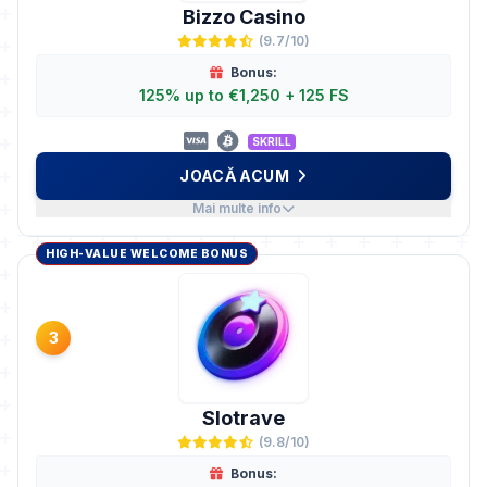
Bizzo Casino
Complex bonus terms
(9.7/10)
Bonus:
125% up to €1,250 + 125 FS
SKRILL
JOACĂ ACUM
Mai multe info
HIGH-VALUE WELCOME BONUS
DE CE NE PLACE
RTP: 96%
Min Deposit: €10
Payout speed: Instant
3
Casino Games: 6000+
BINE DE ȘTIUT
Slotrave
Fewer ongoing promotions
(9.8/10)
Bonus: