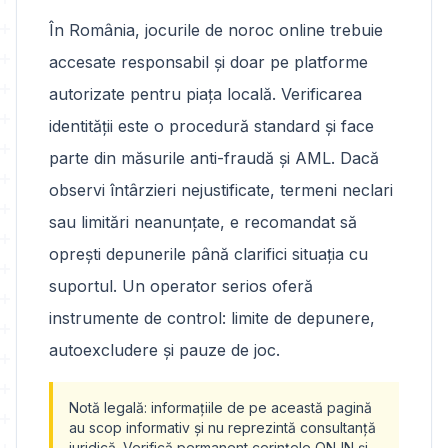
În România, jocurile de noroc online trebuie
accesate responsabil și doar pe platforme
autorizate pentru piața locală. Verificarea
identității este o procedură standard și face
parte din măsurile anti-fraudă și AML. Dacă
observi întârzieri nejustificate, termeni neclari
sau limitări neanunțate, e recomandat să
oprești depunerile până clarifici situația cu
suportul. Un operator serios oferă
instrumente de control: limite de depunere,
autoexcludere și pauze de joc.
Notă legală: informațiile de pe această pagină
au scop informativ și nu reprezintă consultanță
juridică. Verifică permanent cerințele ONJN și