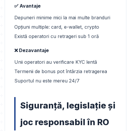
✅ Avantaje
Depuneri minime mici la mai multe branduri
Opțiuni multiple: card, e-wallet, crypto
Există operatori cu retrageri sub 1 oră
❌ Dezavantaje
Unii operatori au verificare KYC lentă
Termenii de bonus pot întârzia retragerea
Suportul nu este mereu 24/7
Siguranță, legislație și
joc responsabil în RO