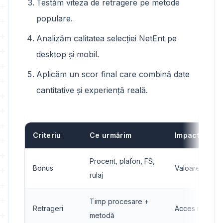
Testăm viteza de retragere pe metode
populare.
Analizăm calitatea selecției NetEnt pe
desktop și mobil.
Aplicăm un scor final care combină date
cantitative și experiență reală.
Criteriu
Ce urmărim
Impact pentr
Procent, plafon, FS,
Bonus
Valoare reală a
rulaj
Timp procesare +
Retrageri
Acces rapid la 
metodă