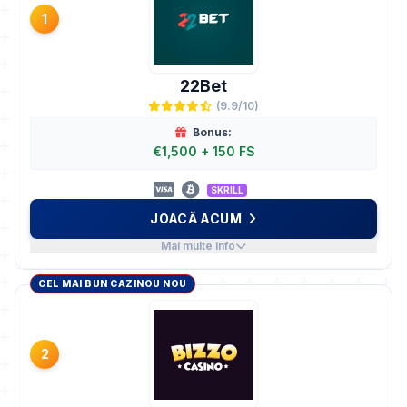
1
22Bet
(9.9/10)
Bonus:
€1,500 + 150 FS
SKRILL
JOACĂ ACUM
Mai multe info
CEL MAI BUN CAZINOU NOU
DE CE NE PLACE
RTP: 97%
Min Deposit: €1
Payout speed: 1-24 hours
2
Casino Games: 5000+
BINE DE ȘTIUT