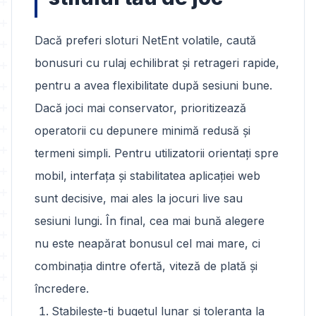
Dacă preferi sloturi NetEnt volatile, caută
bonusuri cu rulaj echilibrat și retrageri rapide,
pentru a avea flexibilitate după sesiuni bune.
Dacă joci mai conservator, prioritizează
operatorii cu depunere minimă redusă și
termeni simpli. Pentru utilizatorii orientați spre
mobil, interfața și stabilitatea aplicației web
sunt decisive, mai ales la jocuri live sau
sesiuni lungi. În final, cea mai bună alegere
nu este neapărat bonusul cel mai mare, ci
combinația dintre ofertă, viteză de plată și
încredere.
Stabilește-ți bugetul lunar și toleranța la