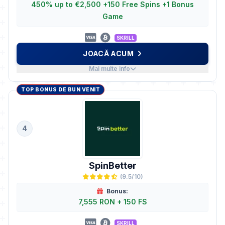
450% up to €2,500 +150 Free Spins +1 Bonus
Game
SKRILL
JOACĂ ACUM
Mai multe info
TOP BONUS DE BUN VENIT
DE CE NE PLACE
RTP: 97%
Min Deposit: €10
Payout speed: 1-3 hours
4
Casino Games: 7000+
BINE DE ȘTIUT
SpinBetter
Wagering: Bonus x40
(9.5/10)
Bonus:
7,555 RON + 150 FS
SKRILL