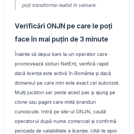
poți transforma realist în valoare.
Verificări ONJN pe care le poți
face în mai puțin de 3 minute
Înainte să depui bani la un operator care
promovează sloturi NetEnt, verifică rapid
dacă licența este activă în România și dacă
domeniul pe care intri este exact cel autorizat.
Mulți jucători sar peste acest pas și ajung pe
clone sau pagini care imită branduri
cunoscute. Intră pe site-ul ONJN, caută
operatorul după nume comercial și confirmă
perioada de valabilitate a licenței. Uită-te apoi