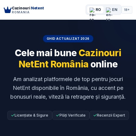
Cazinouri
Netent
RO
EN
18+
ROMANIA
GHID ACTUALIZAT 2026
Cele mai bune
Cazinouri
NetEnt România
online
Am analizat platformele de top pentru jocuri
NetEnt disponibile în România, cu accent pe
bonusuri reale
, viteză la retragere și siguranță.
Licențiate & Sigure
Plăți Verificate
Recenzii Expert