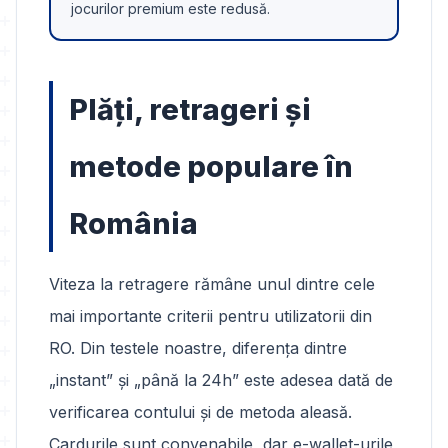
jocurilor premium este redusă.
Plăți, retrageri și
metode populare în
România
Viteza la retragere rămâne unul dintre cele
mai importante criterii pentru utilizatorii din
RO. Din testele noastre, diferența dintre
„instant” și „până la 24h” este adesea dată de
verificarea contului și de metoda aleasă.
Cardurile sunt convenabile, dar e-wallet-urile