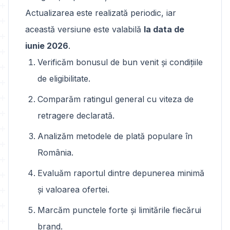
Actualizarea este realizată periodic, iar
această versiune este valabilă
la data de
iunie 2026
.
Verificăm bonusul de bun venit și condițiile
de eligibilitate.
Comparăm ratingul general cu viteza de
retragere declarată.
Analizăm metodele de plată populare în
România.
Evaluăm raportul dintre depunerea minimă
și valoarea ofertei.
Marcăm punctele forte și limitările fiecărui
brand.