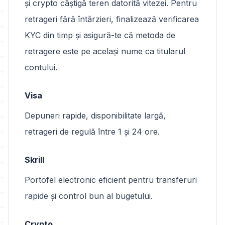
și crypto câștigă teren datorită vitezei. Pentru
retrageri fără întârzieri, finalizează verificarea
KYC din timp și asigură-te că metoda de
retragere este pe același nume ca titularul
contului.
Visa
Depuneri rapide, disponibilitate largă,
retrageri de regulă între 1 și 24 ore.
Skrill
Portofel electronic eficient pentru transferuri
rapide și control bun al bugetului.
Crypto