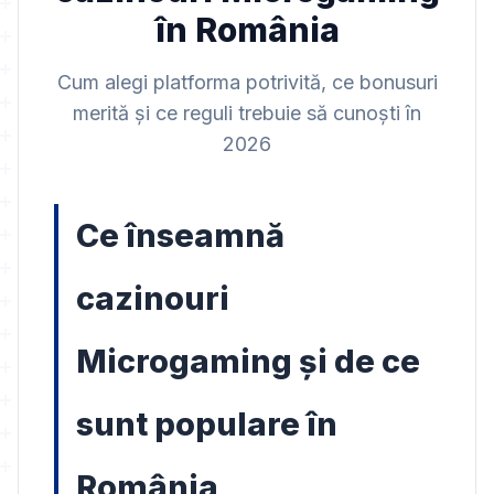
în România
Cum alegi platforma potrivită, ce bonusuri
merită și ce reguli trebuie să cunoști în
2026
Ce înseamnă
cazinouri
Microgaming și de ce
sunt populare în
România