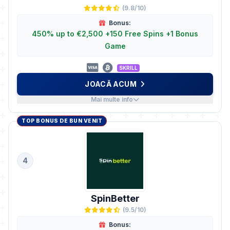
(9.8/10)
Bonus:
450% up to €2,500 +150 Free Spins +1 Bonus
Game
SKRILL
JOACĂ ACUM
Mai multe info
TOP BONUS DE BUN VENIT
DE CE NE PLACE
RTP: 97%
Min Deposit: €10
Payout speed: 1-3 hours
4
Casino Games: 7000+
BINE DE ȘTIUT
SpinBetter
Wagering: Bonus x40
(9.5/10)
Bonus: