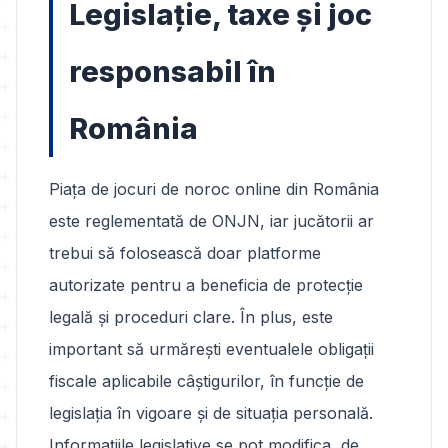
Legislație, taxe și joc
responsabil în
România
Piața de jocuri de noroc online din România
este reglementată de ONJN, iar jucătorii ar
trebui să folosească doar platforme
autorizate pentru a beneficia de protecție
legală și proceduri clare. În plus, este
important să urmărești eventualele obligații
fiscale aplicabile câștigurilor, în funcție de
legislația în vigoare și de situația personală.
Informațiile legislative se pot modifica, de