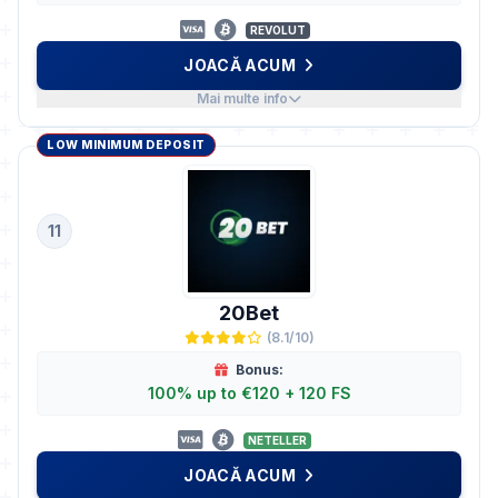
REVOLUT
JOACĂ ACUM
Mai multe info
LOW MINIMUM DEPOSIT
DE CE NE PLACE
RTP: 97%
Min Deposit: €5
Payout speed: 1-3 hours
11
Casino Games: 3500+
BINE DE ȘTIUT
20Bet
Smaller welcome bonus
(8.1/10)
Bonus:
100% up to €120 + 120 FS
NETELLER
JOACĂ ACUM