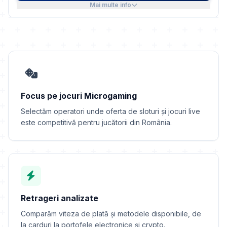
Mai multe info
DE CE NE PLACE
RTP: 96%
Min Deposit: €1
Payout speed: 1-24 hours
Casino Games: 5000+
BINE DE ȘTIUT
Focus pe jocuri Microgaming
Limited table game selection
Selectăm operatori unde oferta de sloturi și jocuri live
este competitivă pentru jucătorii din România.
Retrageri analizate
Comparăm viteza de plată și metodele disponibile, de
la carduri la portofele electronice și crypto.