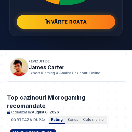
ÎNVÂRTE ROATA
REVIZUIT DE:
James Carter
Expert iGaming & Analist Cazinouri Online
Top cazinouri Microgaming
recomandate
Actualizat la:
August 6, 2026
Rating
Bonus
Cele mai noi
SORTEAZĂ DUPĂ: