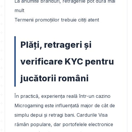
La anumite branduri, retragerile pot dura mai
mult
Termenii promoțiilor trebuie citiți atent
Plăți, retrageri și
verificare KYC pentru
jucătorii români
În practică, experiența reală într-un cazino
Microgaming este influențată major de cât de
simplu depui și retragi bani. Cardurile Visa
rămân populare, dar portofelele electronice