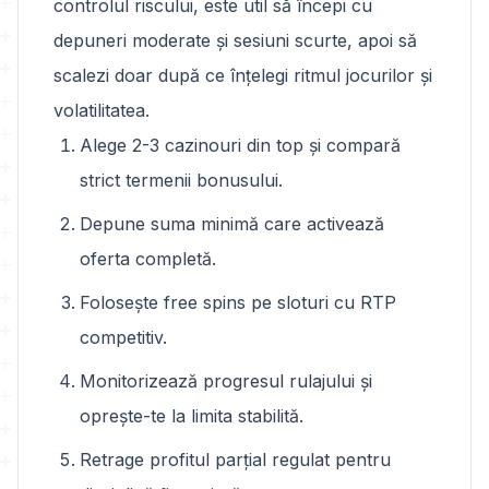
controlul riscului, este util să începi cu
depuneri moderate și sesiuni scurte, apoi să
scalezi doar după ce înțelegi ritmul jocurilor și
volatilitatea.
Alege 2-3 cazinouri din top și compară
strict termenii bonusului.
Depune suma minimă care activează
oferta completă.
Folosește free spins pe sloturi cu RTP
competitiv.
Monitorizează progresul rulajului și
oprește-te la limita stabilită.
Retrage profitul parțial regulat pentru