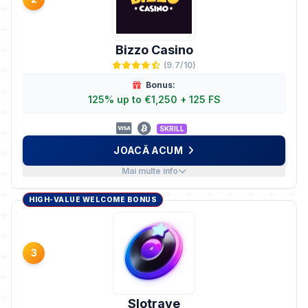
Casino Games: 5000+
BINE DE ȘTIUT
Bizzo Casino
Complex bonus terms
(9.7/10)
Bonus:
125% up to €1,250 + 125 FS
SKRILL
JOACĂ ACUM
Mai multe info
HIGH-VALUE WELCOME BONUS
DE CE NE PLACE
RTP: 96%
Min Deposit: €10
Payout speed: Instant
3
Casino Games: 6000+
BINE DE ȘTIUT
Slotrave
Fewer ongoing promotions