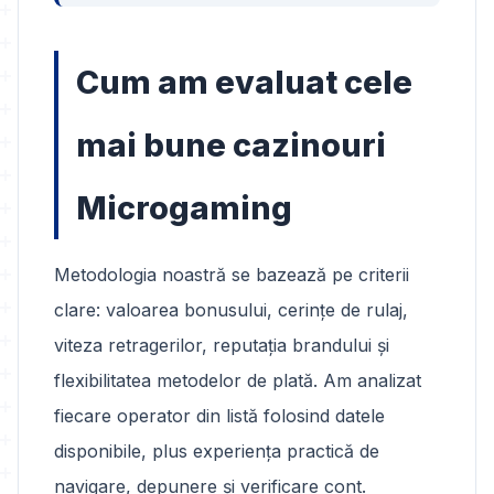
Cum am evaluat cele
mai bune cazinouri
Microgaming
Metodologia noastră se bazează pe criterii
clare: valoarea bonusului, cerințe de rulaj,
viteza retragerilor, reputația brandului și
flexibilitatea metodelor de plată. Am analizat
fiecare operator din listă folosind datele
disponibile, plus experiența practică de
navigare, depunere și verificare cont.