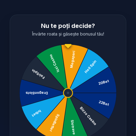
Nu te poți decide?
Învârte roata și găsește bonusul tău!