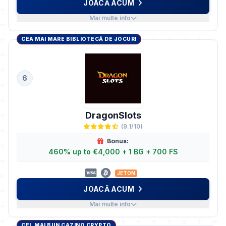
JOACĂ ACUM
Mai multe info
CEA MAI MARE BIBLIOTECĂ DE JOCURI
DE CE NE PLACE
RTP: 97%
Min Deposit: €5
Payout speed: 1-3 hours
6
Casino Games: 4000+
BINE DE ȘTIUT
DragonSlots
Limited crypto options
(9.1/10)
Bonus:
460% up to €4,000 + 1 BG + 700 FS
JETON
JOACĂ ACUM
Mai multe info
CEL MAI BUN CAZINO CRYPTO