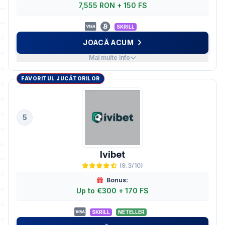
7,555 RON + 150 FS
SKRILL
JOACĂ ACUM
Mai multe info
FAVORITUL JUCĂTORILOR
DE CE NE PLACE
RTP: 96%
Min Deposit: 10 RON
Payout speed: Up to 24 hours
5
Casino Games: 5500+
BINE DE ȘTIUT
Ivibet
Higher wagering requirements
(9.3/10)
Bonus:
Up to €300 + 170 FS
SKRILL
NETELLER