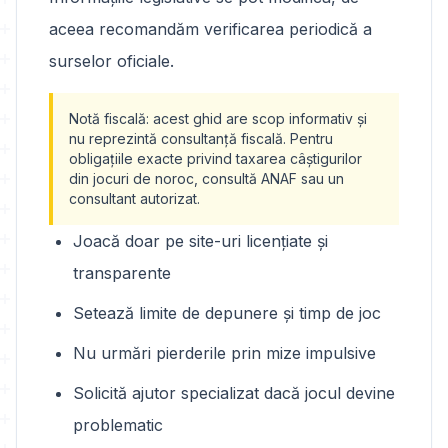
aceea recomandăm verificarea periodică a
surselor oficiale.
Notă fiscală: acest ghid are scop informativ și
nu reprezintă consultanță fiscală. Pentru
obligațiile exacte privind taxarea câștigurilor
din jocuri de noroc, consultă ANAF sau un
consultant autorizat.
Joacă doar pe site-uri licențiate și
transparente
Setează limite de depunere și timp de joc
Nu urmări pierderile prin mize impulsive
Solicită ajutor specializat dacă jocul devine
problematic