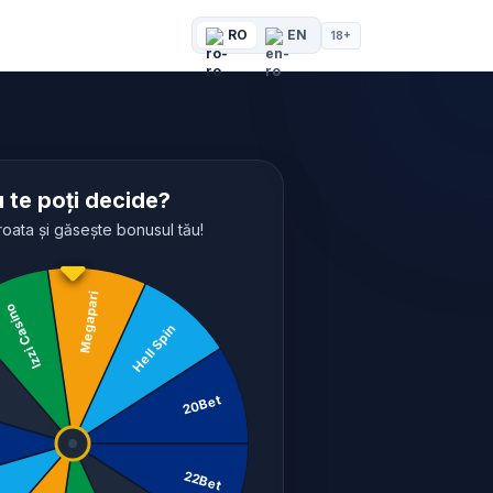
RO
EN
18+
 te poți decide?
roata și găsește bonusul tău!