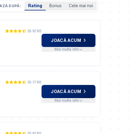
Rating
Bonus
Cele mai noi
AZĂ DUPĂ:
(9.9/10)
JOACĂ ACUM
Mai multe info
(9.7/10)
JOACĂ ACUM
Mai multe info
(9.8/10)