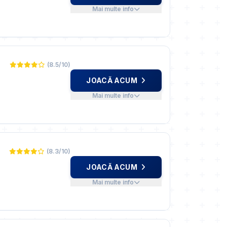
Mai multe info
(8.5/10)
JOACĂ ACUM
Mai multe info
(8.3/10)
JOACĂ ACUM
Mai multe info