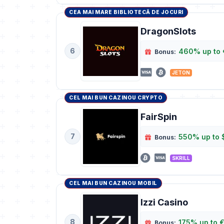
CEA MAI MARE BIBLIOTECĂ DE JOCURI
DE CE NE PLACE
RTP: 97%
DragonSlots
Min Deposit: €5
Payout speed: 1-3 hours
6
460% up to 
Bonus:
Casino Games: 4000+
JETON
CEL MAI BUN CAZINOU CRYPTO
DE CE NE PLACE
RTP: 96%
FairSpin
Min Deposit: €10
Payout speed: 1-24 hours
7
550% up to 
Bonus:
Casino Games: 8000+
SKRILL
CEL MAI BUN CAZINOU MOBIL
DE CE NE PLACE
RTP: 97%
Izzi Casino
Min Deposit: €1
Payout speed: Under 1 hour
8
175% up to 
Bonus: