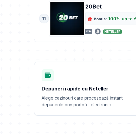
RTP: 97%
20Bet
Min Deposit: €5
Payout speed: 1-3 hours
11
100% up to 
Bonus:
Casino Games: 3500+
NETELLER
DE CE NE PLACE
RTP: 96%
Min Deposit: €1
Payout speed: 1-24 hours
Casino Games: 5000+
Depuneri rapide cu Neteller
Alege cazinouri care procesează instant
depunerile prin portofel electronic.