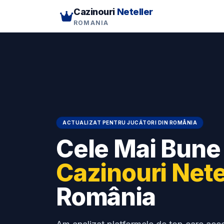
Cazinouri
Neteller
ROMANIA
ACTUALIZAT PENTRU JUCĂTORI DIN ROMÂNIA
Cele Mai Bune
Cazinouri Nete
România