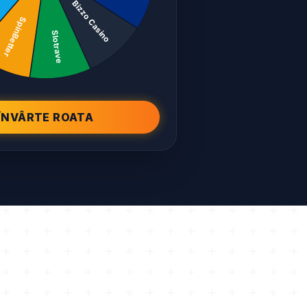
ÎNVÂRTE ROATA