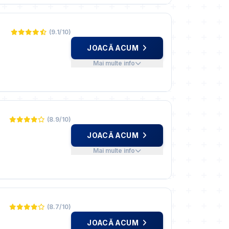
(9.1/10)
JOACĂ ACUM
Mai multe info
ow
(8.9/10)
JOACĂ ACUM
Mai multe info
(8.7/10)
JOACĂ ACUM